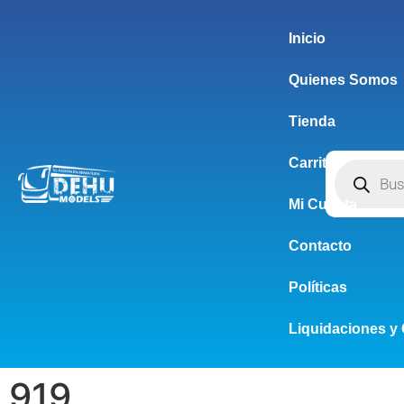
Inicio
Quienes Somos
Tienda
Carrito
Mi Cuenta
Contacto
Políticas
Liquidaciones y 
919