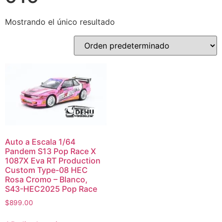
Mostrando el único resultado
Auto a Escala 1/64
Pandem S13 Pop Race X
1087X Eva RT Production
Custom Type-08 HEC
Rosa Cromo – Blanco,
S43-HEC2025 Pop Race
$
899.00