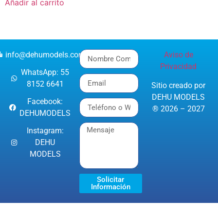
Añadir al carrito
info@dehumodels.com
Aviso de
Privacidad
WhatsApp: 55
8152 6641
Sitio creado por
DEHU MODELS
Facebook:
® 2026 – 2027
DEHUMODELS
Instagram:
DEHU
MODELS
Solicitar
Información