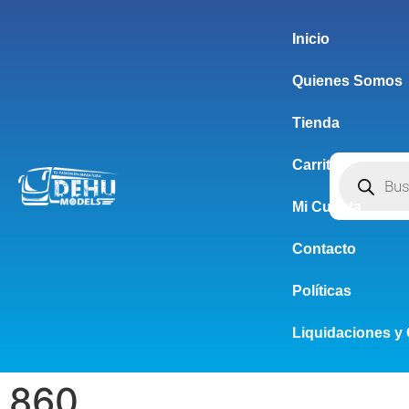
Inicio
Quienes Somos
Tienda
Carrito
Mi Cuenta
Contacto
Políticas
Liquidaciones y 
860