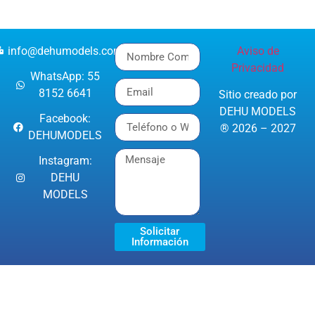
info@dehumodels.com
Aviso de
Privacidad
WhatsApp: 55
8152 6641
Sitio creado por
DEHU MODELS
Facebook:
® 2026 – 2027
DEHUMODELS
Instagram:
DEHU
MODELS
Solicitar
Información