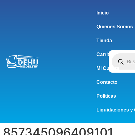
Inicio
Quienes Somos
Tienda
Carrito
Mi Cuenta
Contacto
Políticas
Liquidaciones y 
857345096409101