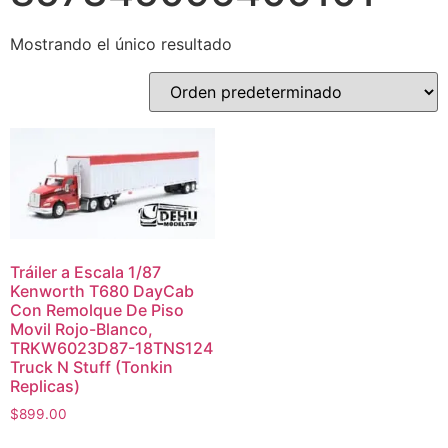
Mostrando el único resultado
Tráiler a Escala 1/87
Kenworth T680 DayCab
Con Remolque De Piso
Movil Rojo-Blanco,
TRKW6023D87-18TNS124
Truck N Stuff (Tonkin
Replicas)
$
899.00