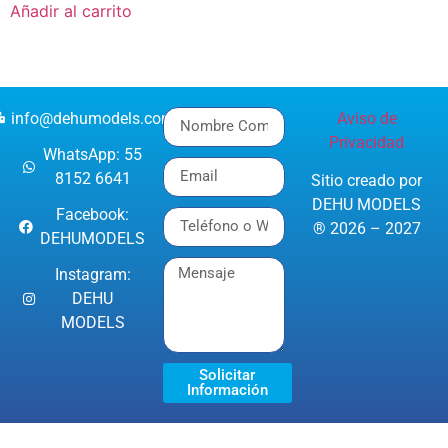
Añadir al carrito
info@dehumodels.com
Aviso de
Privacidad
WhatsApp: 55
8152 6641
Sitio creado por
DEHU MODELS
Facebook:
® 2026 – 2027
DEHUMODELS
Instagram:
DEHU
MODELS
Solicitar
Información