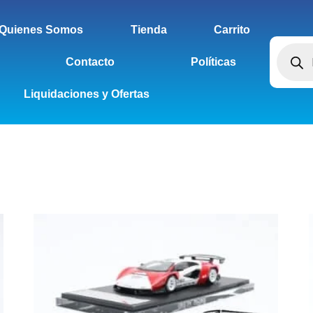
Quienes Somos
Tienda
Carrito
Contacto
Políticas
Liquidaciones y Ofertas