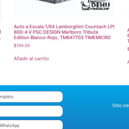
Auto a Escala 1/64 Lamborghini Countach LPI
I
800-4 V PSC DESIGN Marlboro Tribute
,
Edition Blanco-Rojo, TM647703 TIMEMICRO
$
749.00
Añadir al carrito
Sitio c