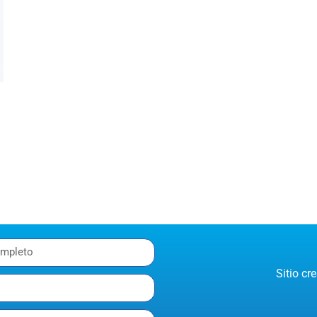
Sitio c