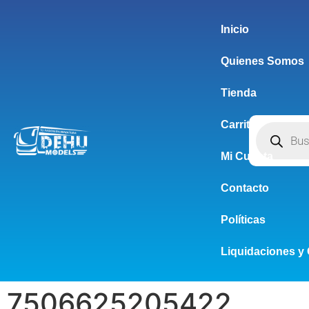
Inicio
Quienes Somos
Tienda
Carrito
Mi Cuenta
Contacto
Políticas
Liquidaciones y 
7506625205422