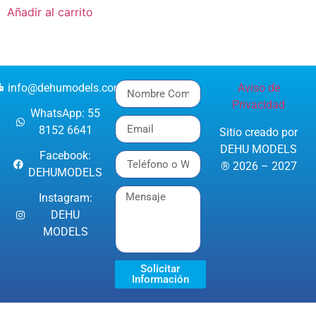
Añadir al carrito
info@dehumodels.com
Aviso de
Privacidad
WhatsApp: 55
8152 6641
Sitio creado por
DEHU MODELS
Facebook:
® 2026 – 2027
DEHUMODELS
Instagram:
DEHU
MODELS
Solicitar
Información