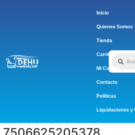
Inicio
Quienes Somos
Tienda
Carrito
Mi Cuenta
Contacto
Políticas
Liquidaciones y 
7506625205378