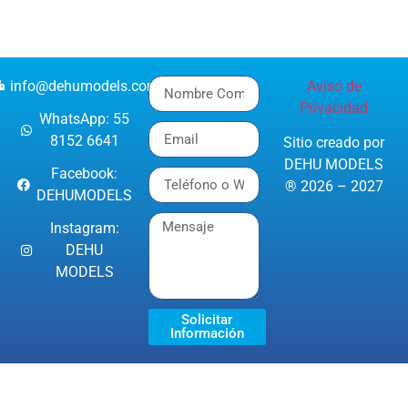
info@dehumodels.com
Aviso de
Privacidad
WhatsApp: 55
8152 6641
Sitio creado por
DEHU MODELS
Facebook:
® 2026 – 2027
DEHUMODELS
Instagram:
DEHU
MODELS
Solicitar
Información