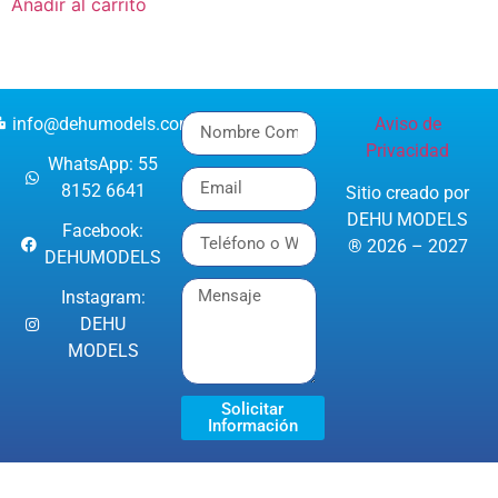
Añadir al carrito
info@dehumodels.com
Aviso de
Privacidad
WhatsApp: 55
8152 6641
Sitio creado por
DEHU MODELS
Facebook:
® 2026 – 2027
DEHUMODELS
Instagram:
DEHU
MODELS
Solicitar
Información