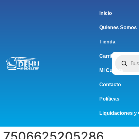
Inicio
Quienes Somos
Tienda
Carrito
Mi Cuenta
Contacto
Políticas
Liquidaciones y 
7506625205286