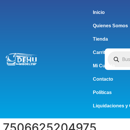
Inicio
Quienes Somos
Tienda
Carrito
Mi Cuenta
Contacto
Políticas
Liquidaciones y 
7506625204975