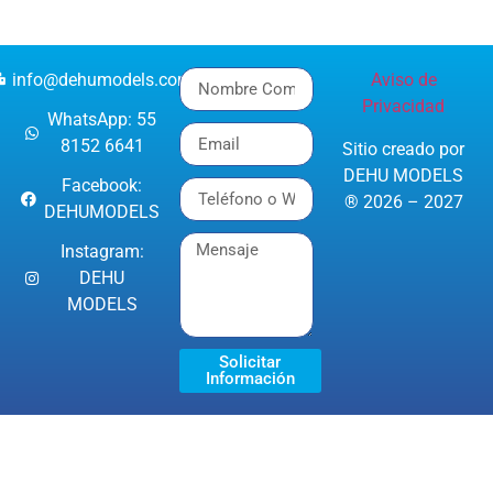
info@dehumodels.com
Aviso de
Privacidad
WhatsApp: 55
8152 6641
Sitio creado por
DEHU MODELS
Facebook:
® 2026 – 2027
DEHUMODELS
Instagram:
DEHU
MODELS
Solicitar
Información