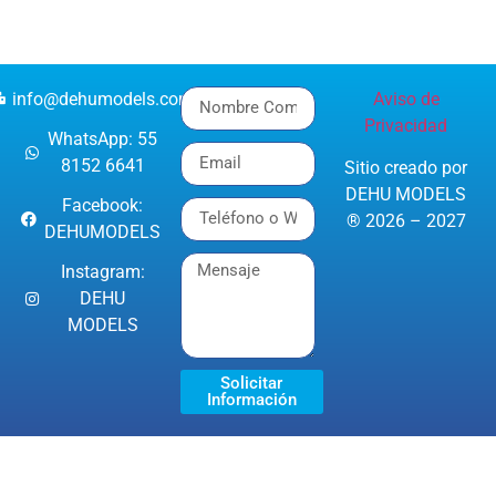
info@dehumodels.com
Aviso de
Privacidad
WhatsApp: 55
8152 6641
Sitio creado por
DEHU MODELS
Facebook:
® 2026 – 2027
DEHUMODELS
Instagram:
DEHU
MODELS
Solicitar
Información