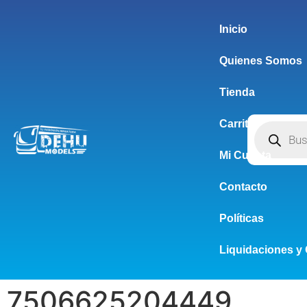
Inicio
Quienes Somos
Tienda
Carrito
Mi Cuenta
Contacto
Políticas
Liquidaciones y 
7506625204449