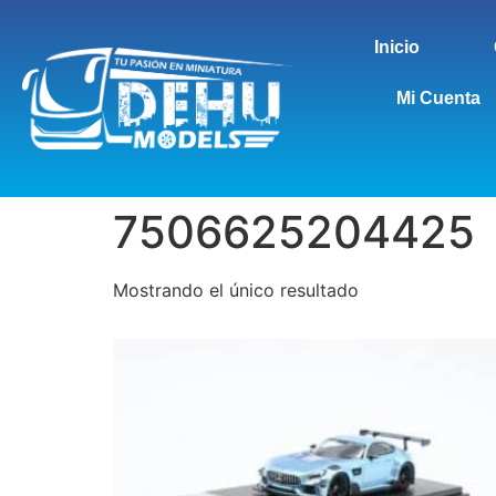
Inicio
Mi Cuenta
7506625204425
Mostrando el único resultado