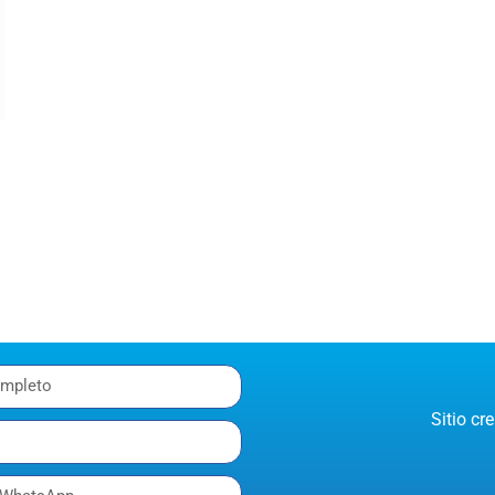
Sitio c