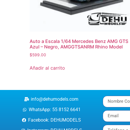
Auto a Escala 1/64 Mercedes Benz AMG GTS
Azul – Negro, AMGGTSANRM Rhino Model
$
599.00
Añadir al carrito
info@dehumodels.com
WhatsApp: 55 8152 6641
Facebook: DEHUMODELS