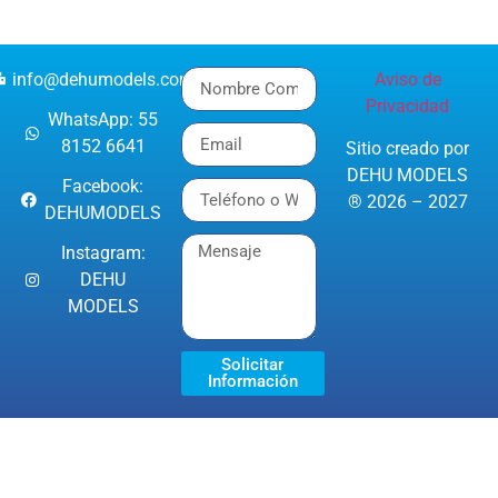
info@dehumodels.com
Aviso de
Privacidad
WhatsApp: 55
8152 6641
Sitio creado por
DEHU MODELS
Facebook:
® 2026 – 2027
DEHUMODELS
Instagram:
DEHU
MODELS
Solicitar
Información