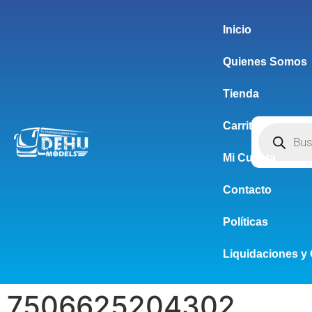
Inicio
Quienes Somos
Tienda
Carrito
Mi Cuenta
Contacto
Políticas
Liquidaciones y 
7506625204302