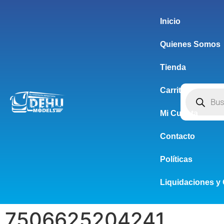
Inicio
Quienes Somos
Tienda
Carrito
Mi Cuenta
Contacto
Políticas
Liquidaciones y 
7506625204241