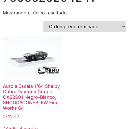
Mostrando el único resultado
Auto a Escala 1/64 Shelby
Cobra Daytona Coupe
CXS2601 Negro-Blanco,
SHCODACONEBLFW Fine
Works 64
$
749.00
Añadir al carrito