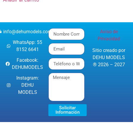
info@dehumodels.com
Aviso de
Privacidad
WhatsApp: 55
8152 6641
Sitio creado por
DEHU MODELS
Facebook:
® 2026 – 2027
DEHUMODELS
Instagram:
DEHU
MODELS
Solicitar
Información