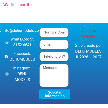
Añadir al carrito
info@dehumodels.com
Aviso de
Privacidad
WhatsApp: 55
8152 6641
Sitio creado por
DEHU MODELS
Facebook:
® 2026 – 2027
DEHUMODELS
Instagram:
DEHU
MODELS
Solicitar
Información