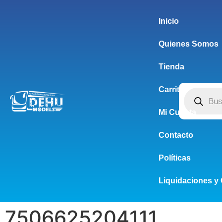
Inicio
Quienes Somos
Tienda
Carrito
Mi Cuenta
Contacto
Políticas
Liquidaciones y 
7506625204111