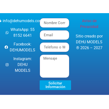
info@dehumodels.com
Aviso de
Privacidad
WhatsApp: 55
8152 6641
Sitio creado por
DEHU MODELS
Facebook:
® 2026 – 2027
DEHUMODELS
Instagram:
DEHU
MODELS
Solicitar
Información