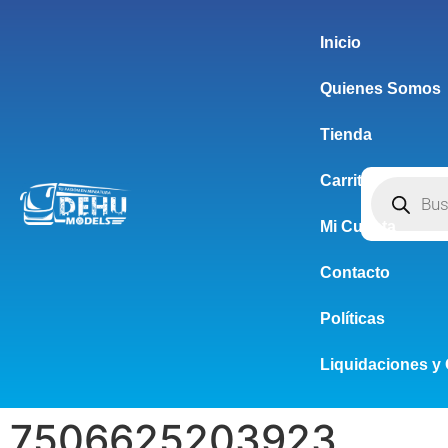
Inicio
Quienes Somos
Tienda
Carrito
Mi Cuenta
Contacto
Políticas
Liquidaciones y 
7506625203923