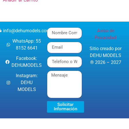
info@dehumodels.com
Aviso de
Privacidad
WhatsApp: 55
8152 6641
Sitio creado por
DEHU MODELS
Facebook:
® 2026 – 2027
DEHUMODELS
Instagram:
DEHU
MODELS
Solicitar
Información