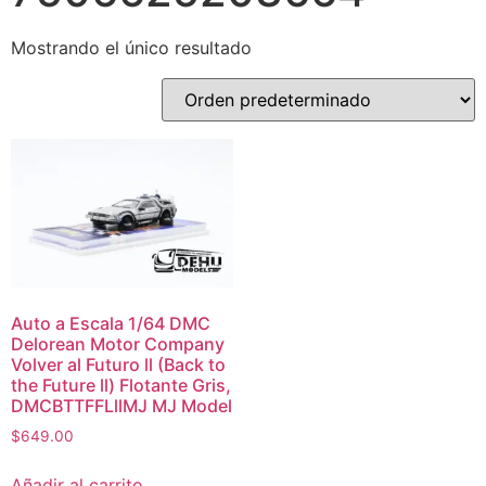
Mostrando el único resultado
Auto a Escala 1/64 DMC
Delorean Motor Company
Volver al Futuro ll (Back to
the Future ll) Flotante Gris,
DMCBTTFFLllMJ MJ Model
$
649.00
Añadir al carrito