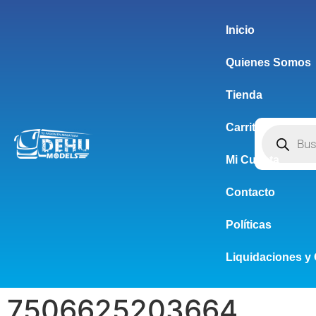
Inicio
Quienes Somos
Tienda
Carrito
Mi Cuenta
Contacto
Políticas
Liquidaciones y 
7506625203664