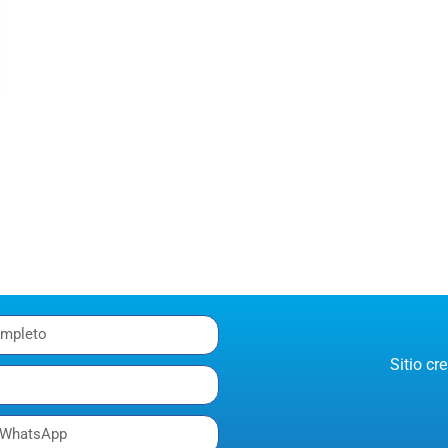
Sitio c