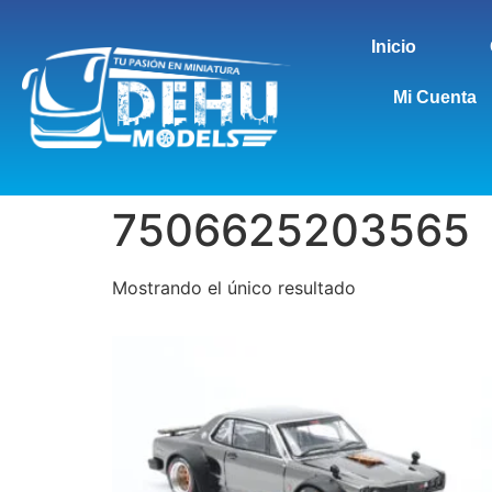
Inicio
Mi Cuenta
7506625203565
Mostrando el único resultado