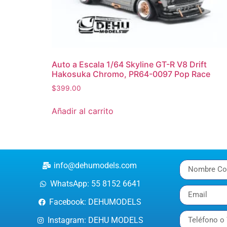
Auto a Escala 1/64 Skyline GT-R V8 Drift
Hakosuka Chromo, PR64-0097 Pop Race
$
399.00
Añadir al carrito
info@dehumodels.com
WhatsApp: 55 8152 6641
Facebook: DEHUMODELS
Instagram: DEHU MODELS