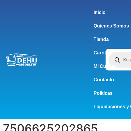
Inicio
Quienes Somos
Tienda
Carrito
Mi Cuenta
Contacto
Políticas
Liquidaciones y 
7506625202865