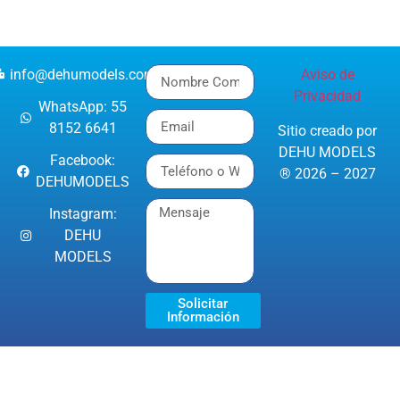
info@dehumodels.com
Aviso de
Privacidad
WhatsApp: 55
8152 6641
Sitio creado por
DEHU MODELS
Facebook:
® 2026 – 2027
DEHUMODELS
Instagram:
DEHU
MODELS
Solicitar
Información