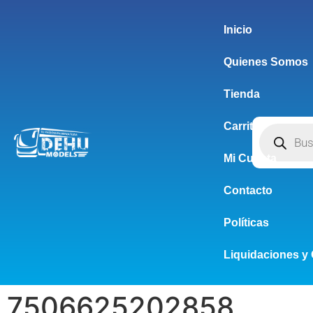
Inicio
Quienes Somos
Tienda
Carrito
Mi Cuenta
Contacto
Políticas
Liquidaciones y 
7506625202858