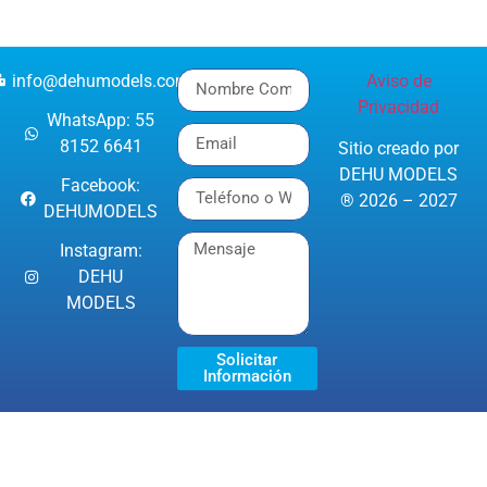
info@dehumodels.com
Aviso de
Privacidad
WhatsApp: 55
8152 6641
Sitio creado por
DEHU MODELS
Facebook:
® 2026 – 2027
DEHUMODELS
Instagram:
DEHU
MODELS
Solicitar
Información