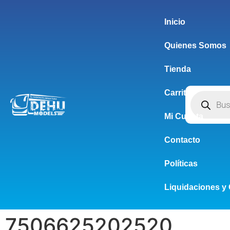
Inicio
Quienes Somos
Tienda
Carrito
Mi Cuenta
Contacto
Políticas
Liquidaciones y 
7506625202520