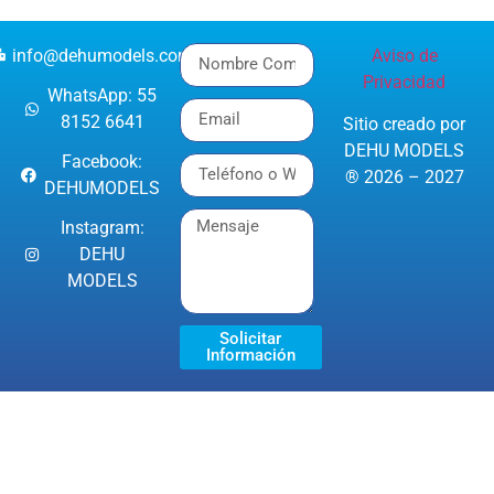
info@dehumodels.com
Aviso de
Privacidad
WhatsApp: 55
8152 6641
Sitio creado por
DEHU MODELS
Facebook:
® 2026 – 2027
DEHUMODELS
Instagram:
DEHU
MODELS
Solicitar
Información