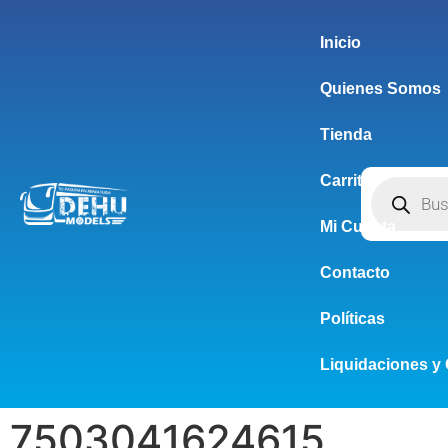
Inicio
Quienes Somos
Tienda
Carrito
Mi Cuenta
Contacto
Políticas
Liquidaciones y 
7503041624615