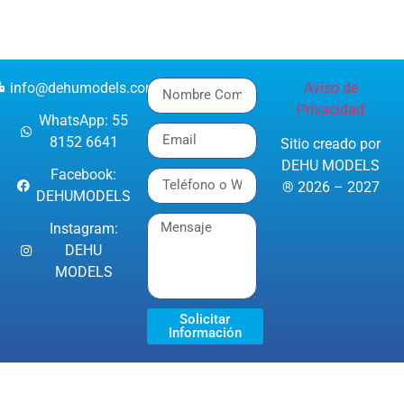
info@dehumodels.com
Aviso de
Privacidad
WhatsApp: 55
8152 6641
Sitio creado por
DEHU MODELS
Facebook:
® 2026 – 2027
DEHUMODELS
Instagram:
DEHU
MODELS
Solicitar
Información