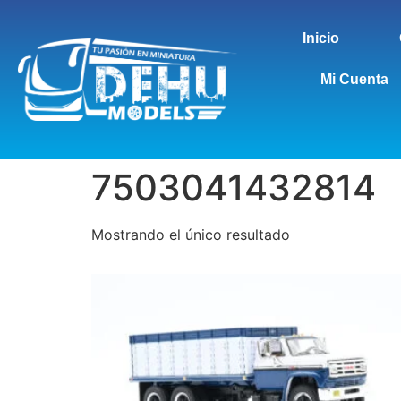
Inicio
Mi Cuenta
7503041432814
Mostrando el único resultado