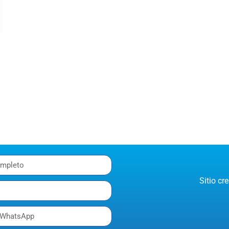
Sitio c