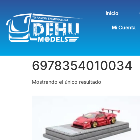
Inicio
Mi Cuenta
6978354010034
Mostrando el único resultado