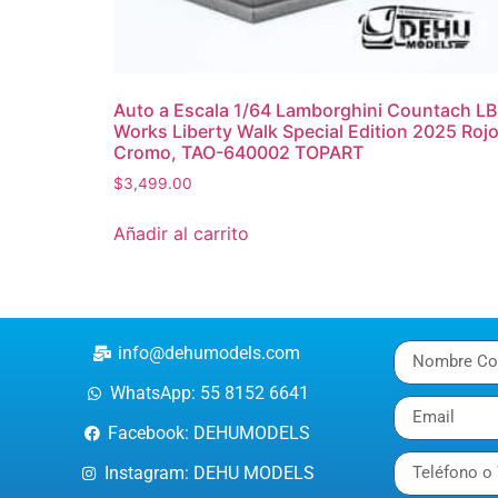
Auto a Escala 1/64 Lamborghini Countach LB
Works Liberty Walk Special Edition 2025 Roj
Cromo, TAO-640002 TOPART
$
3,499.00
Añadir al carrito
info@dehumodels.com
WhatsApp: 55 8152 6641
Facebook: DEHUMODELS
Instagram: DEHU MODELS