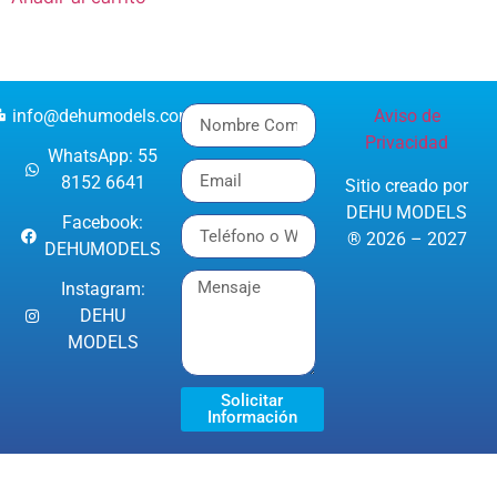
info@dehumodels.com
Aviso de
Privacidad
WhatsApp: 55
8152 6641
Sitio creado por
DEHU MODELS
Facebook:
® 2026 – 2027
DEHUMODELS
Instagram:
DEHU
MODELS
Solicitar
Información