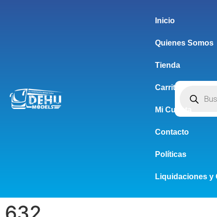
Inicio
Quienes Somos
Tienda
Carrito
Mi Cuenta
Contacto
Políticas
Liquidaciones y 
632