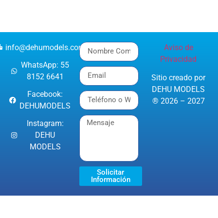
info@dehumodels.com
Aviso de
Privacidad
WhatsApp: 55
8152 6641
Sitio creado por
DEHU MODELS
Facebook:
® 2026 – 2027
DEHUMODELS
Instagram:
DEHU
MODELS
Solicitar
Información