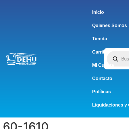
Inicio
Quienes Somos
Tienda
Carrito
Mi Cuenta
Contacto
Políticas
Liquidaciones y 
60-1610