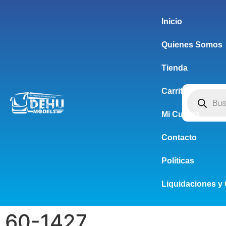
Inicio
Quienes Somos
Tienda
Carrito
Mi Cuenta
Contacto
Políticas
Liquidaciones y 
60-1427