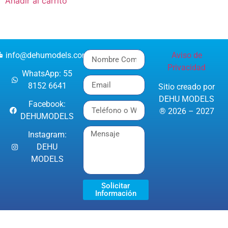
Añadir al carrito
info@dehumodels.com
Aviso de
Privacidad
WhatsApp: 55
8152 6641
Sitio creado por
DEHU MODELS
Facebook:
® 2026 – 2027
DEHUMODELS
Instagram:
DEHU
MODELS
Solicitar
Información