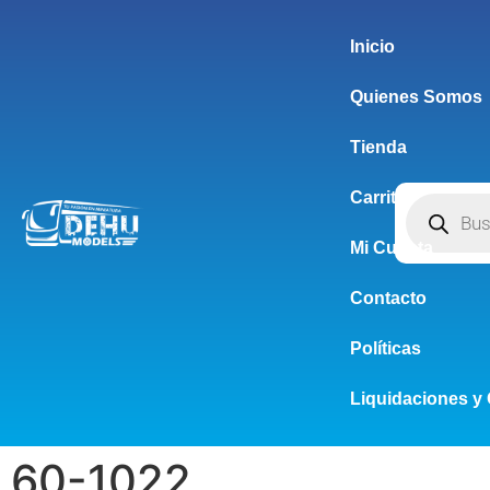
Inicio
Quienes Somos
Tienda
Carrito
Mi Cuenta
Contacto
Políticas
Liquidaciones y 
60-1022