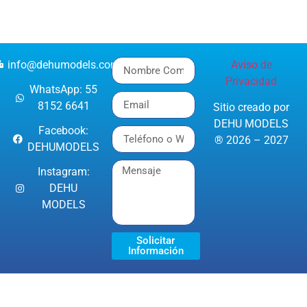
info@dehumodels.com
Aviso de
Privacidad
WhatsApp: 55
8152 6641
Sitio creado por
DEHU MODELS
Facebook:
® 2026 – 2027
DEHUMODELS
Instagram:
DEHU
MODELS
Solicitar
Información