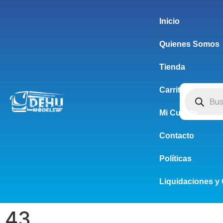
Inicio
Quienes Somos
Tienda
Carrito
Mi Cuenta
Contacto
Políticas
Liquidaciones y 
43