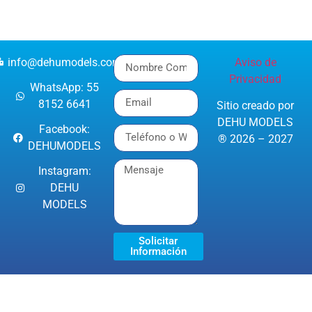
info@dehumodels.com
Aviso de
Privacidad
WhatsApp: 55
8152 6641
Sitio creado por
DEHU MODELS
Facebook:
® 2026 – 2027
DEHUMODELS
Instagram:
DEHU
MODELS
Solicitar
Información