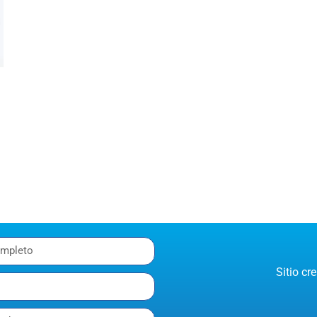
Sitio c