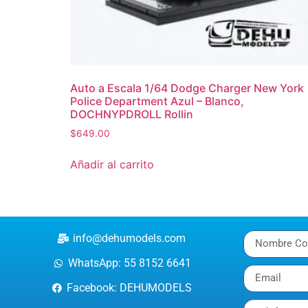
Auto a Escala 1/64 Dodge Charger New York
Police Department Azul – Blanco,
DOCHNYPDROLL Rollin
$
649.00
Añadir al carrito
info@dehumodels.com
WhatsApp: 55 8152 6641
Facebook: DEHUMODELS