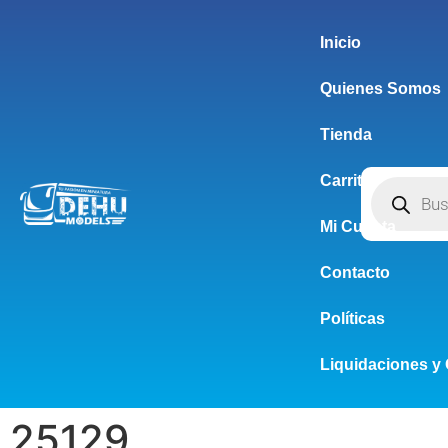
Inicio
Quienes Somos
Tienda
Carrito
Mi Cuenta
Contacto
Políticas
Liquidaciones y 
25129