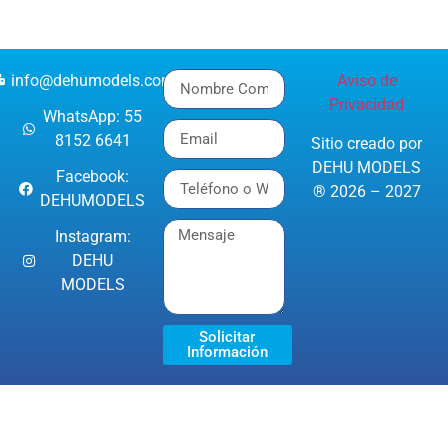
info@dehumodels.com
Aviso de
Privacidad
WhatsApp: 55
8152 6641
Sitio creado por
DEHU MODELS
Facebook:
® 2026 – 2027
DEHUMODELS
Instagram:
DEHU
MODELS
Solicitar
Información