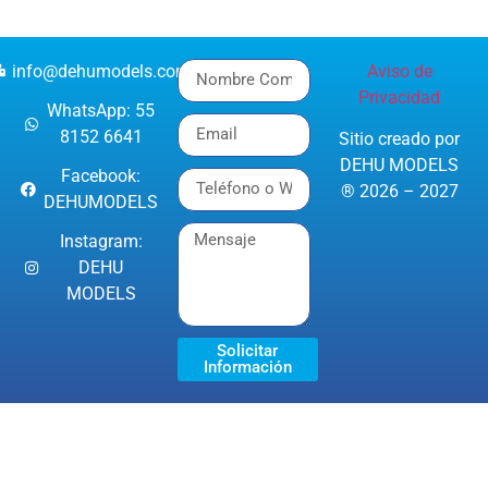
info@dehumodels.com
Aviso de
Privacidad
WhatsApp: 55
8152 6641
Sitio creado por
DEHU MODELS
Facebook:
® 2026 – 2027
DEHUMODELS
Instagram:
DEHU
MODELS
Solicitar
Información