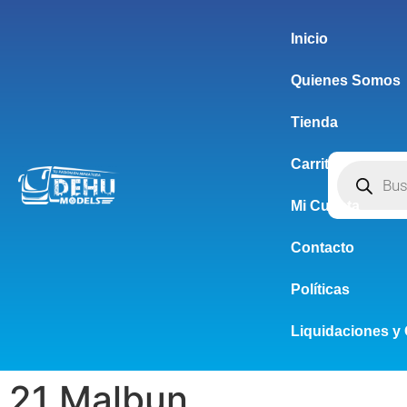
Inicio
Quienes Somos
Tienda
Carrito
Mi Cuenta
Contacto
Políticas
Liquidaciones y 
21 Malbun