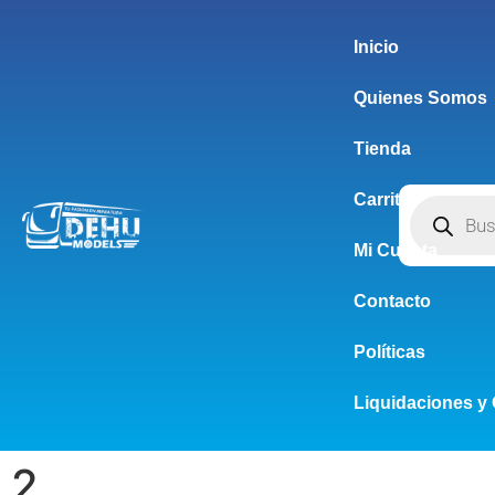
Inicio
Quienes Somos
Tienda
Carrito
Mi Cuenta
Contacto
Políticas
Liquidaciones y 
2