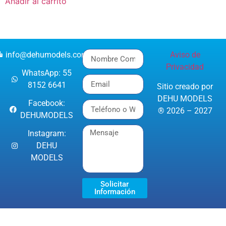
Añadir al carrito
info@dehumodels.com
Aviso de
Privacidad
WhatsApp: 55
8152 6641
Sitio creado por
DEHU MODELS
Facebook:
® 2026 – 2027
DEHUMODELS
Instagram:
DEHU
MODELS
Solicitar
Información