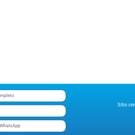
Sitio c