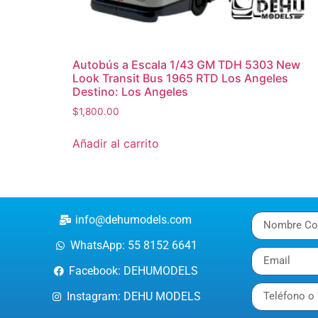
Autobús a Escala 1/43 GM TDH 5303 New
Look Transit Bus 1965 RTD Los Angeles
Destino: Los Angeles
$
1,800.00
Añadir al carrito
info@dehumodels.com
WhatsApp: 55 8152 6641
Facebook: DEHUMODELS
Instagram: DEHU MODELS