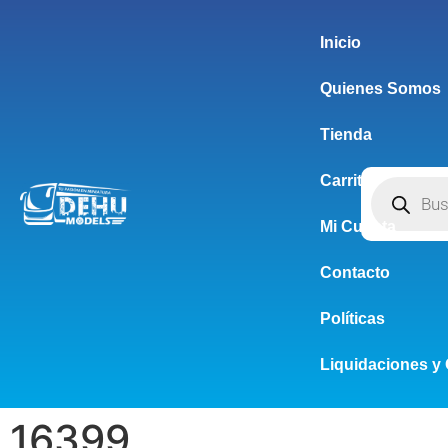
Inicio
Quienes Somos
Tienda
Carrito
Mi Cuenta
Contacto
Políticas
Liquidaciones y 
16399