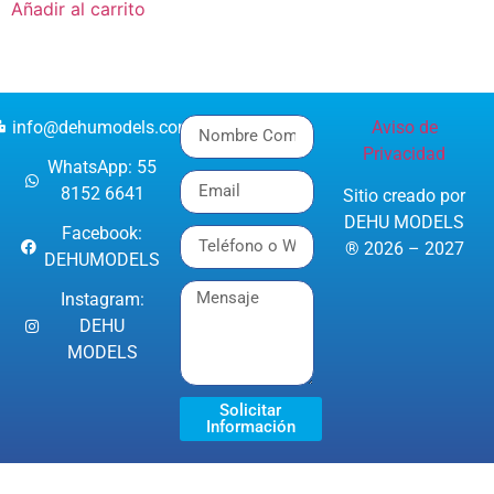
Añadir al carrito
info@dehumodels.com
Aviso de
Privacidad
WhatsApp: 55
8152 6641
Sitio creado por
DEHU MODELS
Facebook:
® 2026 – 2027
DEHUMODELS
Instagram:
DEHU
MODELS
Solicitar
Información