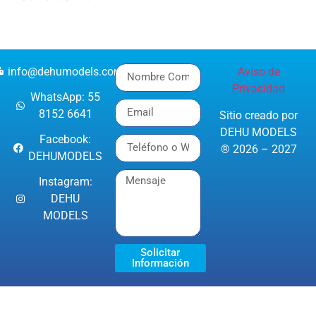
info@dehumodels.com
Aviso de
Privacidad
WhatsApp: 55
8152 6641
Sitio creado por
DEHU MODELS
Facebook:
® 2026 – 2027
DEHUMODELS
Instagram:
DEHU
MODELS
Solicitar
Información