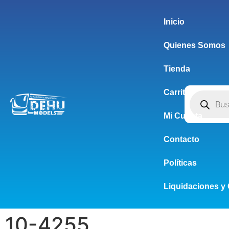
Inicio
Quienes Somos
Tienda
Carrito
Mi Cuenta
Contacto
Políticas
Liquidaciones y 
10-4255