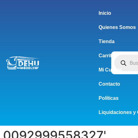
Inicio
Quienes Somos
Tienda
Carrito
Mi Cuenta
Contacto
Políticas
Liquidaciones y 
0092999558327'