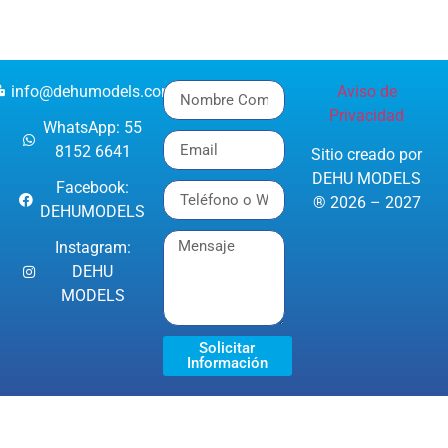
info@dehumodels.com
Aviso de
Privacidad
WhatsApp: 55
8152 6641
Sitio creado por
DEHU MODELS
Facebook:
® 2026 – 2027
DEHUMODELS
Instagram:
DEHU
MODELS
Solicitar
Información