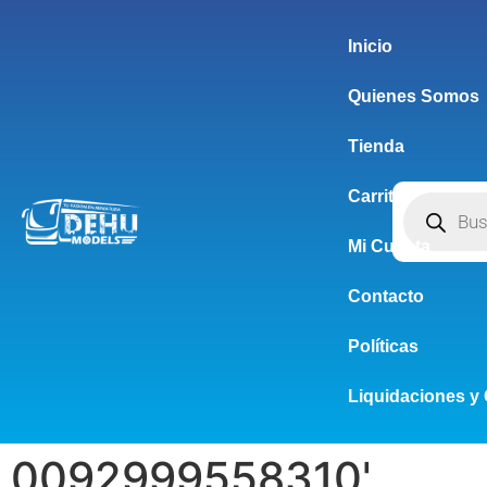
Inicio
Quienes Somos
Tienda
Carrito
Mi Cuenta
Contacto
Políticas
Liquidaciones y 
0092999558310'