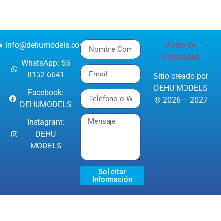
info@dehumodels.com
Aviso de
Privacidad
WhatsApp: 55
8152 6641
Sitio creado por
DEHU MODELS
Facebook:
® 2026 – 2027
DEHUMODELS
Instagram:
DEHU
MODELS
Solicitar
Información